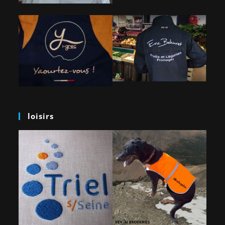
loisirs