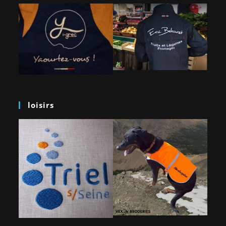
loisirs