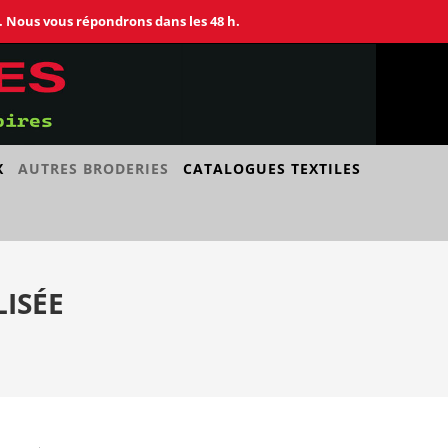
 Nous vous répondrons dans les 48 h.
X
AUTRES BRODERIES
CATALOGUES TEXTILES
ISÉE