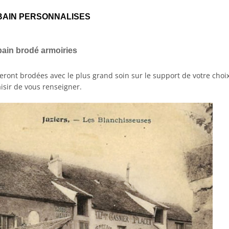
BAIN PERSONNALISES
bain brodé armoiries
ront brodées avec le plus grand soin sur le support de votre choix
isir de vous renseigner.