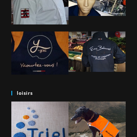
loisirs