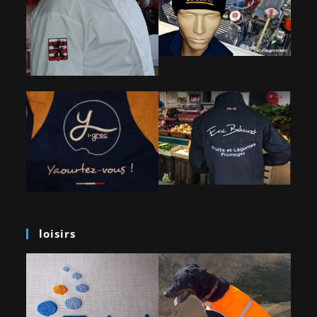
loisirs